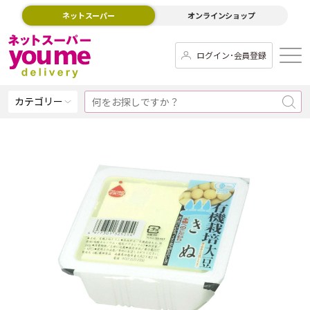
ネットスーパー
オンラインショップ
ログイン･会員登録
カテゴリー