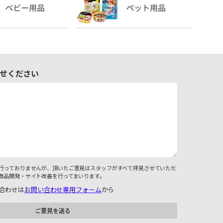
せください
行っておりませんが、頂いたご意見はスタッフがすべて拝見させていただ
商品開発・サイト改善を行ってまいります。
合わせは
お問い合わせ専用フォーム
から