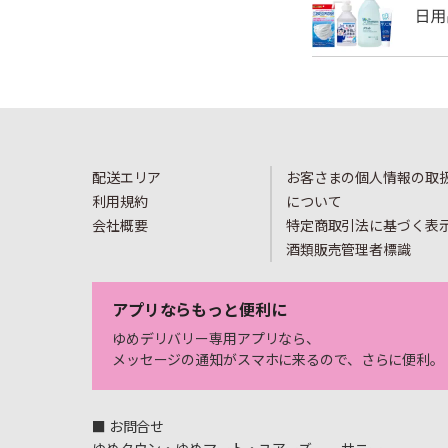
配送エリア
お客さまの個人情報の取
利用規約
について
会社概要
特定商取引法に基づく表
酒類販売管理者標識
アプリならもっと便利に
ゆめデリバリー専用アプリなら、
メッセージの通知がスマホに来るので、さらに便利。
■ お問合せ