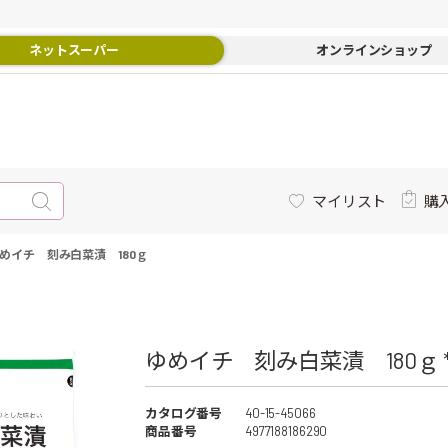
ネットスーパー
オンラインショップ
マイリスト
購
めイチ 刻み白菜漬 180ｇ
ゆめイチ 刻み白菜漬 180ｇ 
カタログ番号
40-15-45066
商品番号
4977188186290