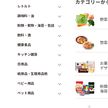
カテゴリーか
レトルト
調味料・油
粉類・乾物・海苔・缶詰
飲料・酒
健康食品
キッチン雑貨
日用品
紙用品・生理用品他
ベビー用品
ペット用品