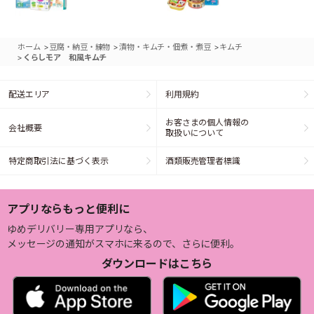
>
>
>
ホーム
豆腐・納豆・練物
漬物・キムチ・佃煮・煮豆
キムチ
>
くらしモア 和風キムチ
配送エリア
利用規約
お客さまの個人情報の
会社概要
取扱いについて
特定商取引法に基づく表示
酒類販売管理者標識
アプリならもっと便利に
ゆめデリバリー専用アプリなら、
メッセージの通知がスマホに来るので、さらに便利。
ダウンロードはこちら