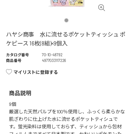
ハヤシ商事 水に流せるポケットティッシュ ポ
ケピース 16枚(8組)×9個入
カタログ番号
70-10-48792
商品番号
4977033117226
マイリストに登録する
商品説明
9個
厳選した天然パルプを100％使用し、ふっくら柔らかな
肌ざわりに仕上げた水に流せるポケットティシュで
す。蛍光染料は使用しておらず、ティッシュから包材
フィルムまですべて日本製です。かわいいポケモンた