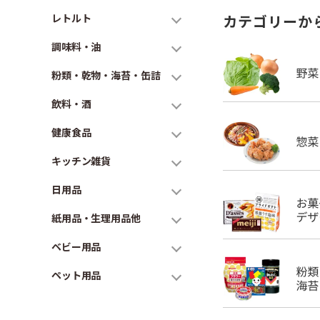
レトルト
カテゴリーか
調味料・油
粉類・乾物・海苔・缶詰
飲料・酒
健康食品
キッチン雑貨
日用品
紙用品・生理用品他
ベビー用品
ペット用品