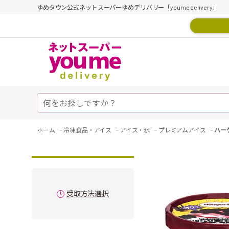
ゆめタウン公式ネットスーパーゆめデリバリー「youme delivery」
-
-
-
-
ホーム
冷凍食品・アイス
アイス・氷
プレミアムアイス
ハー
受取方法選択