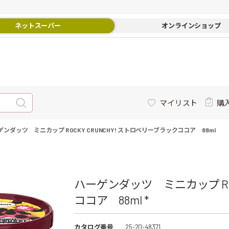
ネットスーパー
オンラインショップ
マイリスト
購
ゲンダッツ ミニカップ ROCKY CRUNCHY! ストロベリーブラックココア 88ml
ハーゲンダッツ ミニカップ ROC
ココア 88ml *
カタログ番号
25-20-48371