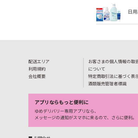
配送エリア
お客さまの個人情報の取
利用規約
について
会社概要
特定商取引法に基づく表
酒類販売管理者標識
アプリならもっと便利に
ゆめデリバリー専用アプリなら、
メッセージの通知がスマホに来るので、さらに便利。