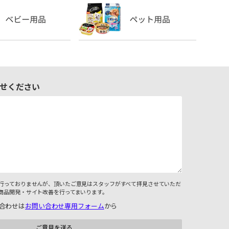
せください
行っておりませんが、頂いたご意見はスタッフがすべて拝見させていただ
商品開発・サイト改善を行ってまいります。
合わせは
お問い合わせ専用フォーム
から