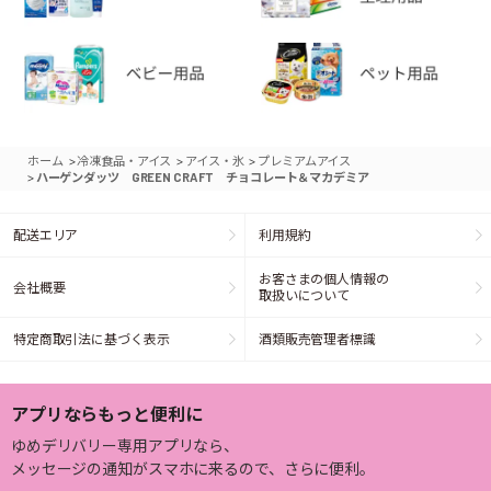
>
>
>
ホーム
冷凍食品・アイス
アイス・氷
プレミアムアイス
>
ハーゲンダッツ GREEN CRAFT チョコレート＆マカデミア
配送エリア
利用規約
お客さまの個人情報の
会社概要
取扱いについて
特定商取引法に基づく表示
酒類販売管理者標識
アプリならもっと便利に
ゆめデリバリー専用アプリなら、
メッセージの通知がスマホに来るので、さらに便利。