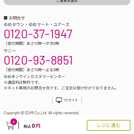
■ お問合せ
ゆめタウン・ゆめマート・ユアーズ
0120-37-1947
［受付時間］あさ10時～夕方6時
サニー
0120-93-8851
［受付時間］あさ10時～よる9時
ゆめオンラインカスタマーセンター
※通話料は無料です。
※ネット専用のお問合せ先です。ご注文は受け付けておりません。
PCサイト
Copyright © IZUMI Co.,Ltd. All rights reserved.
0
0
レジに進む
円
税込