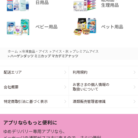
>
>
>
ホーム
冷凍食品・アイス
アイス・氷
プレミアムアイス
>
ハーゲンダッツ ミニカップ マカデミアナッツ
配送エリア
利用規約
お客さまの個人情報の
会社概要
取扱いについて
特定商取引法に基づく表示
酒類販売管理者標識
アプリならもっと便利に
ゆめデリバリー専用アプリなら、
メッセージの通知がスマホに来るので、さらに便利。