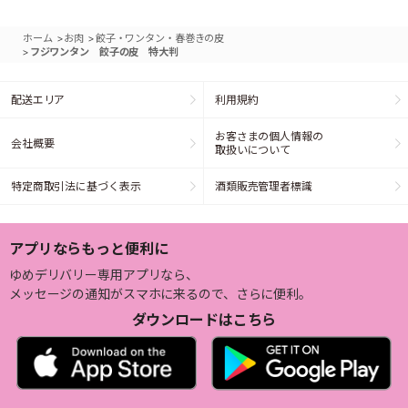
>
>
ホーム
お肉
餃子・ワンタン・春巻きの皮
>
フジワンタン 餃子の皮 特大判
配送エリア
利用規約
お客さまの個人情報の
会社概要
取扱いについて
特定商取引法に基づく表示
酒類販売管理者標識
アプリならもっと便利に
ゆめデリバリー専用アプリなら、
メッセージの通知がスマホに来るので、さらに便利。
ダウンロードはこちら