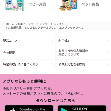
>
>
>
ホーム
お菓子・デザート
デザート
プリン
>
北海道乳業 ＬＵＸＥレアチーズプリン エスプレッソソース
配送エリア
利用規約
お客さまの個人情報の
会社概要
取扱いについて
特定商取引法に基づく表示
酒類販売管理者標識
アプリならもっと便利に
ゆめデリバリー専用アプリなら、
メッセージの通知がスマホに来るので、さらに便利。
ダウンロードはこちら