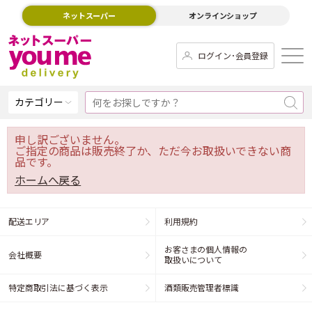
ネットスーパー
オンラインショップ
ログイン･会員登録
カテゴリー
申し訳ございません。
ご指定の商品は販売終了か、ただ今お取扱いできない商
品です。
ホームへ戻る
配送エリア
利用規約
お客さまの個人情報の
会社概要
取扱いについて
特定商取引法に基づく表示
酒類販売管理者標識