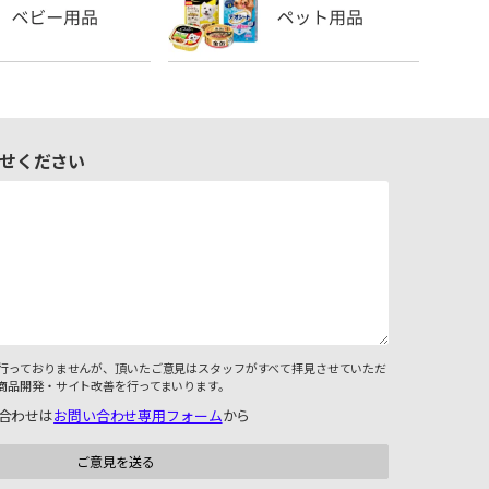
せください
行っておりませんが、頂いたご意見はスタッフがすべて拝見させていただ
商品開発・サイト改善を行ってまいります。
合わせは
お問い合わせ専用フォーム
から