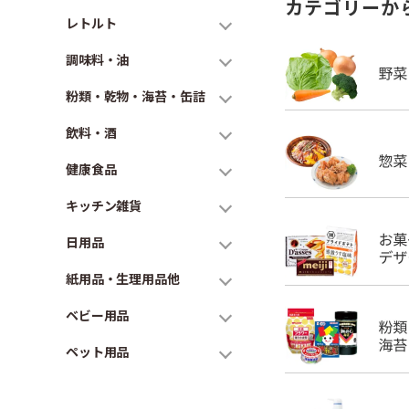
カテゴリーか
レトルト
調味料・油
粉類・乾物・海苔・缶詰
飲料・酒
健康食品
キッチン雑貨
日用品
紙用品・生理用品他
ベビー用品
ペット用品