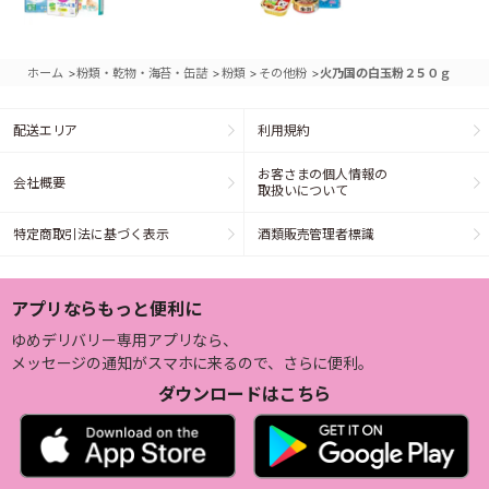
>
>
>
>
ホーム
粉類・乾物・海苔・缶詰
粉類
その他粉
火乃国の白玉粉２５０ｇ
配送エリア
利用規約
お客さまの個人情報の
会社概要
取扱いについて
特定商取引法に基づく表示
酒類販売管理者標識
アプリならもっと便利に
ゆめデリバリー専用アプリなら、
メッセージの通知がスマホに来るので、さらに便利。
ダウンロードはこちら