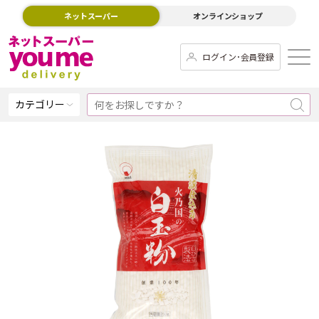
ネットスーパー
オンラインショップ
ログイン･会員登録
カテゴリー