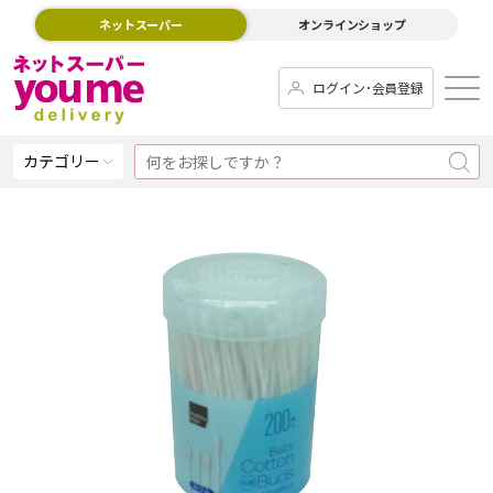
ネットスーパー
オンラインショップ
ログイン･会員登録
カテゴリー