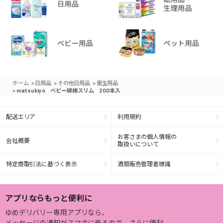
>
>
>
ホーム
日用品
その他日用品
衛生用品
>
matsukiyo ベビー綿棒スリム 200本入
配送エリア
利用規約
お客さまの個人情報の
会社概要
取扱いについて
特定商取引法に基づく表示
酒類販売管理者標識
アプリならもっと便利に
ゆめデリバリー専用アプリなら、
メッセージの通知がスマホに来るので、さらに便利。