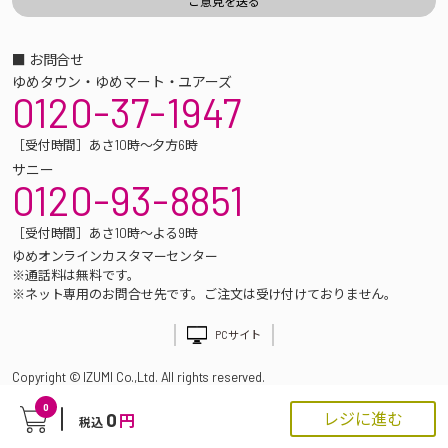
■ お問合せ
ゆめタウン・ゆめマート・ユアーズ
0120-37-1947
［受付時間］あさ10時～夕方6時
サニー
0120-93-8851
［受付時間］あさ10時～よる9時
ゆめオンラインカスタマーセンター
※通話料は無料です。
※ネット専用のお問合せ先です。ご注文は受け付けておりません。
PCサイト
Copyright © IZUMI Co.,Ltd. All rights reserved.
0
0
レジに進む
円
税込