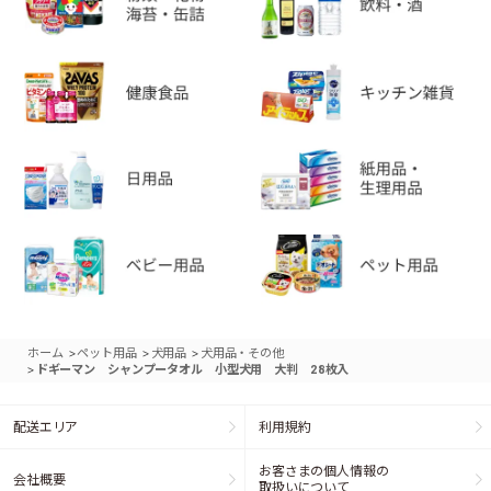
>
>
>
ホーム
ペット用品
犬用品
犬用品・その他
>
ドギーマン シャンプータオル 小型犬用 大判 28枚入
配送エリア
利用規約
お客さまの個人情報の
会社概要
取扱いについて