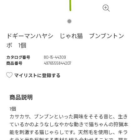
ドギーマンハヤシ じゃれ猫 ブンブントン
ボ 1個
カタログ番号
80-15-44309
商品番号
4976555844207
マイリストに登録する
商品説明
1個
カサカサ、ブンブンといった興味をそそる音と、生き
ているかのようなしなやかな動きで猫ちゃんの狩猟本
能を刺激する猫じゃらしです。天然毛を使用し、キラ
キラと光を反射する素材も組み合わせることで、猫ち