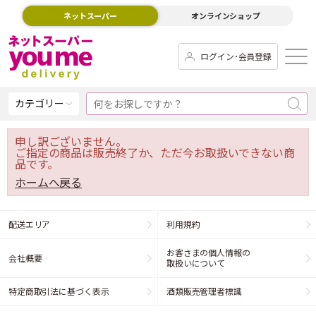
ネットスーパー
オンラインショップ
ログイン･会員登録
カテゴリー
申し訳ございません。
ご指定の商品は販売終了か、ただ今お取扱いできない商
品です。
ホームへ戻る
配送エリア
利用規約
お客さまの個人情報の
会社概要
取扱いについて
特定商取引法に基づく表示
酒類販売管理者標識