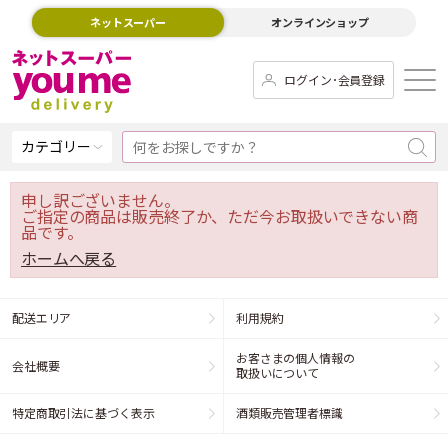
ネットスーパー
オンラインショップ
ログイン･会員登録
カテゴリー
申し訳ございません。
ご指定の商品は販売終了か、ただ今お取扱いできない商
品です。
ホームへ戻る
配送エリア
利用規約
お客さまの個人情報の
会社概要
取扱いについて
特定商取引法に基づく表示
酒類販売管理者標識