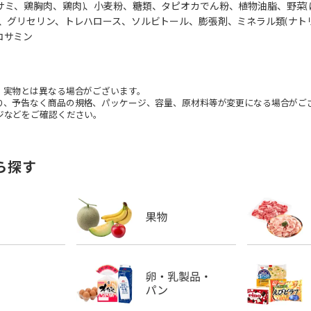
サミ、鶏胸肉、鶏肉)、小麦粉、糖類、タピオカでん粉、植物油脂、野菜
)、グリセリン、トレハロース、ソルビトール、膨張剤、ミネラル類(ナト
コサミン
。実物とは異なる場合がございます。
り、予告なく商品の規格、パッケージ、容量、原材料等が変更になる場合がご
などをご確認ください。
ら探す