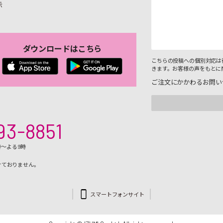
示
ダウンロードはこちら
こちらの投稿への個別対応は
きます。お客様の声をもとに
ご注文にかかわるお問い
93-8851
時～よる9時
けておりません。
スマートフォンサイト