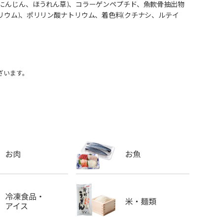
(にんじん、ほうれん草)、コラーゲンペプチド、魚軟骨抽出物
リウム)、ポリリン酸ナトリウム、着色料(クチナシ、ルテイ
ざいます。