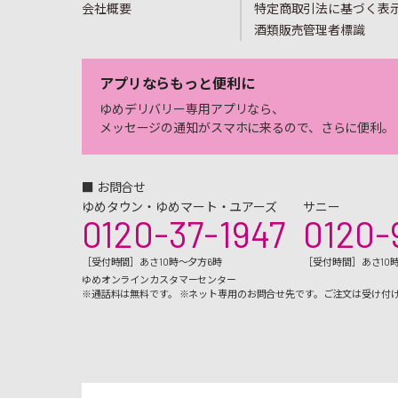
会社概要
特定商取引法に基づく表
酒類販売管理者標識
アプリならもっと便利に
ゆめデリバリー専用アプリなら、
メッセージの通知がスマホに来るので、さらに便利。
■ お問合せ
ゆめタウン・ゆめマート・ユアーズ
サニー
0120-37-1947
0120-
［受付時間］あさ10時～夕方6時
［受付時間］あさ10
ゆめオンラインカスタマーセンター
※通話料は無料です。 ※ネット専用のお問合せ先です。ご注文は受け付