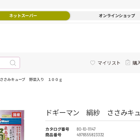
ネットスーパー
オンラインショップ
マイリスト
購
ささみキューブ 野菜入り １００ｇ
ドギーマン 絹紗 ささみキ
カタログ番号
80-10-11147
商品番号
4976555823332