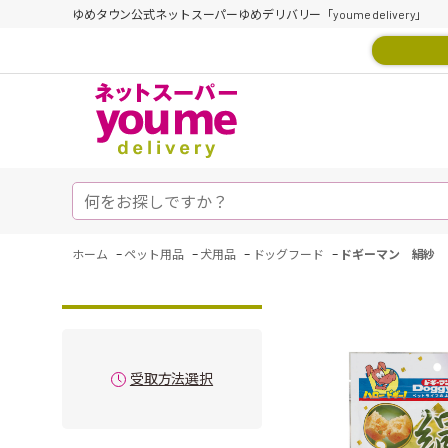
ゆめタウン公式ネットスーパーゆめデリバリー「youme delivery」
-
-
-
-
ホーム
ペット用品
犬用品
ドッグフード
ドギーマン 絹紗 
受取方法選択