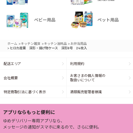
>
>
>
ホーム
キッチン雑貨
キッチン消耗品
お弁当用品
>
ヒロカ産業 深形・揚げ物ケース 深形9号 24枚入
配送エリア
利用規約
お客さまの個人情報の
会社概要
取扱いについて
特定商取引法に基づく表示
酒類販売管理者標識
アプリならもっと便利に
ゆめデリバリー専用アプリなら、
メッセージの通知がスマホに来るので、さらに便利。