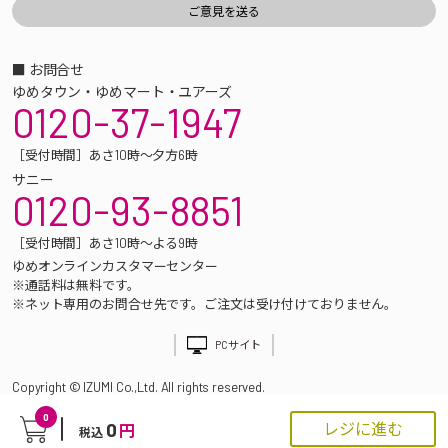
■ お問合せ
ゆめタウン・ゆめマート・ユアーズ
0120-37-1947
［受付時間］あさ10時～夕方6時
サニー
0120-93-8851
［受付時間］あさ10時～よる9時
ゆめオンラインカスタマーセンター
※通話料は無料です。
※ネット専用のお問合せ先です。ご注文は受け付けておりません。
PCサイト
Copyright © IZUMI Co.,Ltd. All rights reserved.
0
0
レジに進む
円
税込