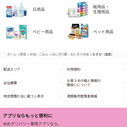
>
>
>
>
ホーム
惣菜
弁当・ごはん
おにぎり類・おにぎり弁当
むすび（高菜）
配送エリア
利用規約
お客さまの個人情報の
会社概要
取扱いについて
特定商取引法に基づく表示
酒類販売管理者標識
アプリならもっと便利に
ゆめデリバリー専用アプリなら、