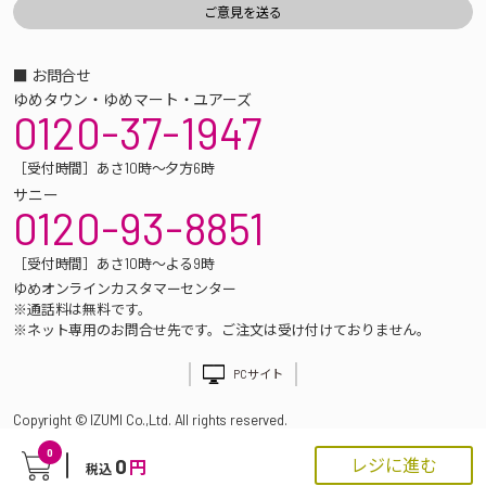
■ お問合せ
ゆめタウン・ゆめマート・ユアーズ
0120-37-1947
［受付時間］あさ10時～夕方6時
サニー
0120-93-8851
［受付時間］あさ10時～よる9時
ゆめオンラインカスタマーセンター
※通話料は無料です。
※ネット専用のお問合せ先です。ご注文は受け付けておりません。
PCサイト
Copyright © IZUMI Co.,Ltd. All rights reserved.
0
0
レジに進む
円
税込