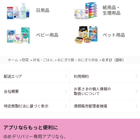
>
>
>
>
ホーム
惣菜
弁当・ごはん
おにぎり類・おにぎり弁当
むすび（昆布）
配送エリア
利用規約
お客さまの個人情報の
会社概要
取扱いについて
特定商取引法に基づく表示
酒類販売管理者標識
アプリならもっと便利に
ゆめデリバリー専用アプリなら、