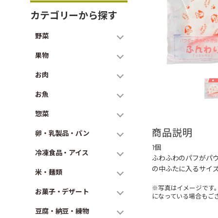
カテゴリーから探す
野菜
果物
お肉
お魚
惣菜
商品説明
卵・乳製品・パン
1個
冷凍食品・アイス
ふわふわのパフがパ
の中ふたに入るサイ
米・麺類
※写真はイメージです
お菓子・デザート
になっている場合もご
豆腐・納豆・練物