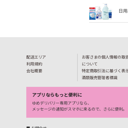
配送エリア
お客さまの個人情報の取
利用規約
について
会社概要
特定商取引法に基づく表
酒類販売管理者標識
アプリならもっと便利に
ゆめデリバリー専用アプリなら、
メッセージの通知がスマホに来るので、さらに便利。