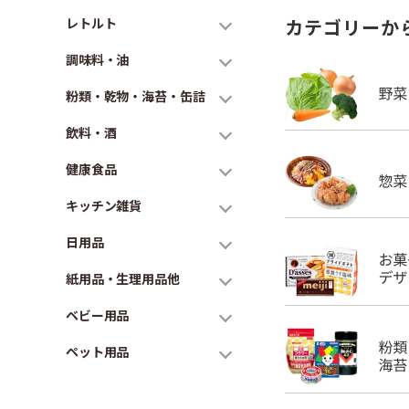
レトルト
カテゴリーか
調味料・油
粉類・乾物・海苔・缶詰
飲料・酒
健康食品
キッチン雑貨
日用品
紙用品・生理用品他
ベビー用品
ペット用品