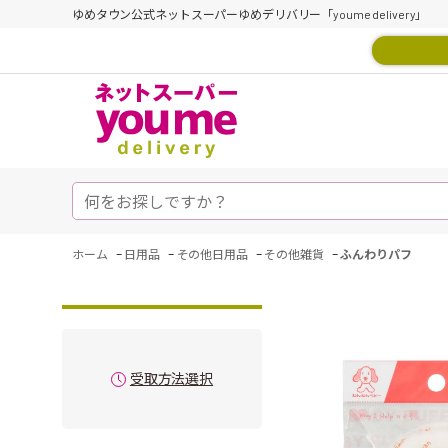
ゆめタウン公式ネットスーパーゆめデリバリー「youme delivery」
-
-
-
-
ホーム
日用品
その他日用品
その他雑貨
ふんわりパフ
受取方法選択