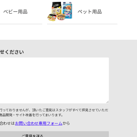
せください
行っておりませんが、頂いたご意見はスタッフがすべて拝見させていただ
商品開発・サイト改善を行ってまいります。
合わせは
お問い合わせ専用フォーム
から