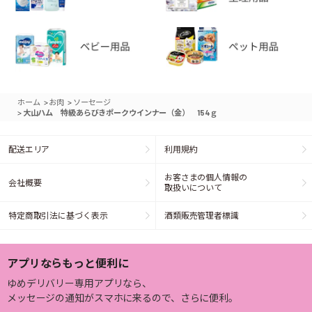
>
>
ホーム
お肉
ソーセージ
>
大山ハム 特級あらびきポークウインナー（金） 154ｇ
配送エリア
利用規約
お客さまの個人情報の
会社概要
取扱いについて
特定商取引法に基づく表示
酒類販売管理者標識
アプリならもっと便利に
ゆめデリバリー専用アプリなら、
メッセージの通知がスマホに来るので、さらに便利。