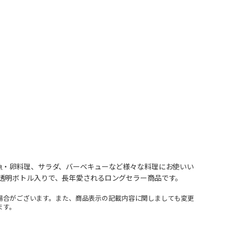
魚・卵料理、サラダ、バーベキューなど様々な料理にお使いい
透明ボトル入りで、長年愛されるロングセラー商品です。
場合がございます。また、商品表示の記載内容に関しましても変更
ます。