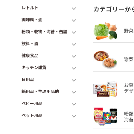
レトルト
カテゴリーか
調味料・油
粉類・乾物・海苔・缶詰
飲料・酒
健康食品
キッチン雑貨
日用品
紙用品・生理用品他
ベビー用品
ペット用品