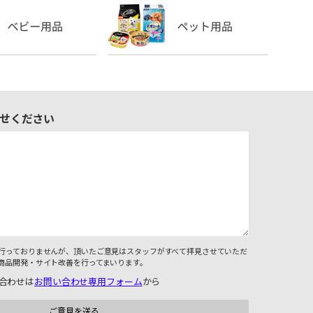
せください
行っておりませんが、頂いたご意見はスタッフがすべて拝見させていただ
商品開発・サイト改善を行ってまいります。
合わせは
お問い合わせ専用フォーム
から