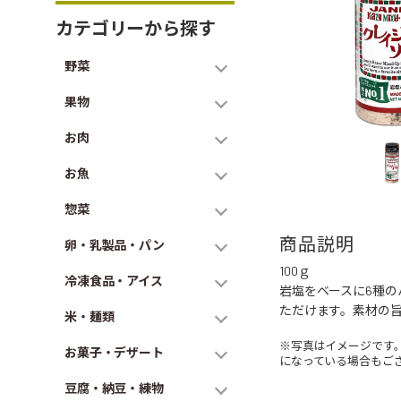
カテゴリーから探す
野菜
果物
お肉
お魚
惣菜
商品説明
卵・乳製品・パン
100ｇ
冷凍食品・アイス
岩塩をベースに6種
ただけます。素材の
米・麺類
※写真はイメージです
お菓子・デザート
になっている場合もご
豆腐・納豆・練物