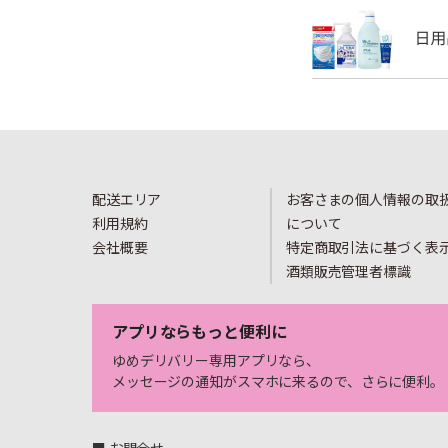
配送エリア
お客さまの個人情報の取
利用規約
について
会社概要
特定商取引法に基づく表
酒類販売管理者標識
アプリならもっと便利に
ゆめデリバリー専用アプリなら、
メッセージの通知がスマホに来るので、さらに便利。