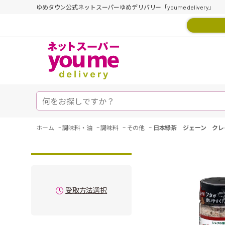
ゆめタウン公式ネットスーパーゆめデリバリー「youme delivery」
-
-
-
-
ホーム
調味料・油
調味料
その他
日本緑茶 ジェーン クレ
受取方法選択