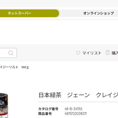
ネットスーパー
オンラインショップ
マイリスト
購
イジーソルト 100ｇ
日本緑茶 ジェーン クレイジー
カタログ番号
48-15-34755
商品番号
4975723038271