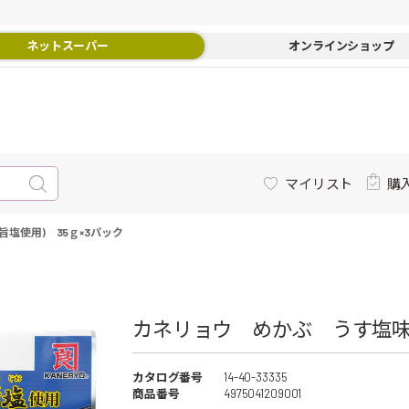
ネットスーパー
オンラインショップ
マイリスト
購
塩使用) 35ｇ×3パック
カネリョウ めかぶ うす塩味(伊
カタログ番号
14-40-33335
商品番号
4975041209001