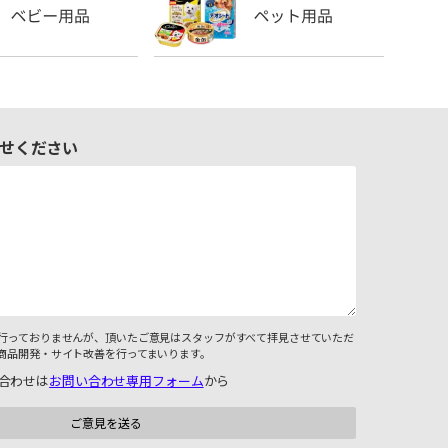
せください
行っておりませんが、頂いたご意見はスタッフがすべて拝見させていただ
商品開発・サイト改善を行ってまいります。
合わせは
お問い合わせ専用フォーム
から