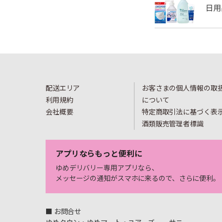
配送エリア
お客さまの個人情報の取
利用規約
について
会社概要
特定商取引法に基づく表
酒類販売管理者標識
アプリならもっと便利に
ゆめデリバリー専用アプリなら、
メッセージの通知がスマホに来るので、さらに便利。
■ お問合せ