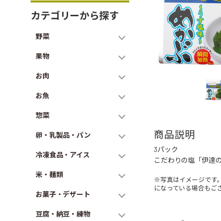
カテゴリーから探す
野菜
果物
お肉
お魚
惣菜
商品説明
卵・乳製品・パン
3パック
冷凍食品・アイス
こだわりの塩「伊達
米・麺類
※写真はイメージです
になっている場合もご
お菓子・デザート
豆腐・納豆・練物