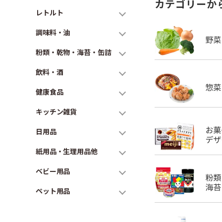
カテゴリーか
レトルト
調味料・油
粉類・乾物・海苔・缶詰
飲料・酒
健康食品
キッチン雑貨
日用品
紙用品・生理用品他
ベビー用品
ペット用品