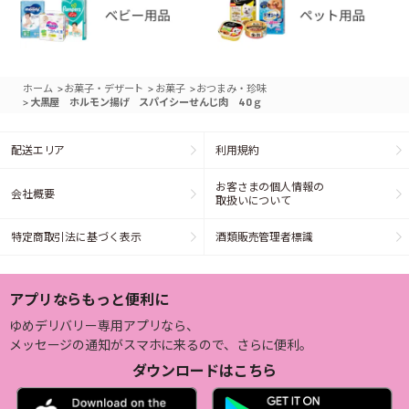
>
>
>
ホーム
お菓子・デザート
お菓子
おつまみ・珍味
>
大黒屋 ホルモン揚げ スパイシーせんじ肉 40ｇ
配送エリア
利用規約
お客さまの個人情報の
会社概要
取扱いについて
特定商取引法に基づく表示
酒類販売管理者標識
アプリならもっと便利に
ゆめデリバリー専用アプリなら、
メッセージの通知がスマホに来るので、さらに便利。
ダウンロードはこちら