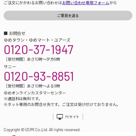
ご注文にかかわるお問い合わせは
お問い合わせ専用フォーム
から
■ お問合せ
ゆめタウン・ゆめマート・ユアーズ
0120-37-1947
［受付時間］あさ10時～夕方6時
サニー
0120-93-8851
［受付時間］あさ10時～よる9時
ゆめオンラインカスタマーセンター
※通話料は無料です。
※ネット専用のお問合せ先です。ご注文は受け付けておりません。
PCサイト
Copyright © IZUMI Co.,Ltd. All rights reserved.