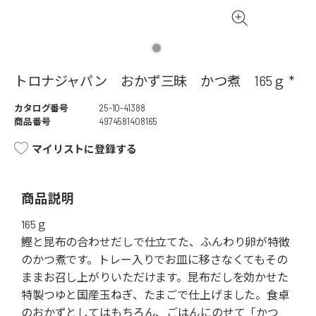
トロナジャパン おかず三昧 かつ煮 165ｇ *
カタログ番号
25-10-41388
商品番号
4974581408165
マイリストに登録する
商品説明
165ｇ
鰹と昆布の合わせだしで仕立てた、ふんわり卵が特徴
のかつ煮です。トレー入りでお皿に移さなくてもその
ままお召し上がりいただけます。昆布だしを効かせた
特製つゆと国産玉ねぎ、たまごで仕上げました。食卓
のおかずとしてはもちろん、ごはんにのせて「かつ