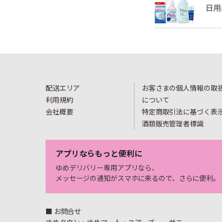
配送エリア
お客さまの個人情報の取
利用規約
について
会社概要
特定商取引法に基づく表
酒類販売管理者標識
アプリならもっと便利に
ゆめデリバリー専用アプリなら、
メッセージの通知がスマホに来るので、さらに便利。
■ お問合せ