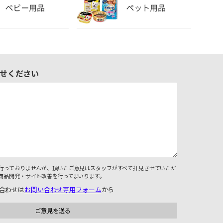
せください
行っておりませんが、頂いたご意見はスタッフがすべて拝見させていただ
商品開発・サイト改善を行ってまいります。
合わせは
お問い合わせ専用フォーム
から