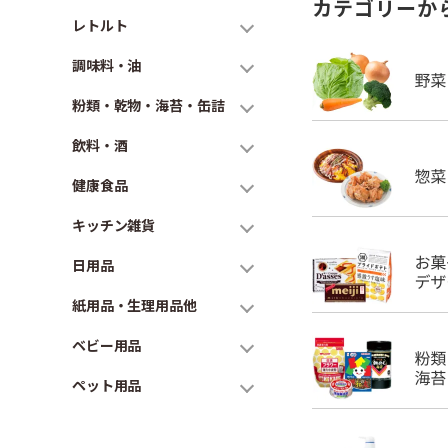
カテゴリーか
レトルト
調味料・油
粉類・乾物・海苔・缶詰
飲料・酒
健康食品
キッチン雑貨
日用品
紙用品・生理用品他
ベビー用品
ペット用品