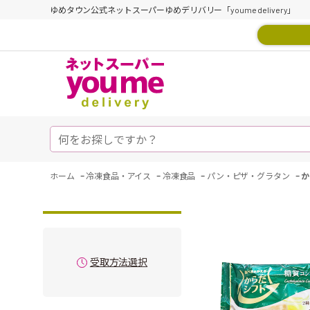
ゆめタウン公式ネットスーパーゆめデリバリー「youme delivery」
-
-
-
-
ホーム
冷凍食品・アイス
冷凍食品
パン・ピザ・グラタン
か
受取方法選択