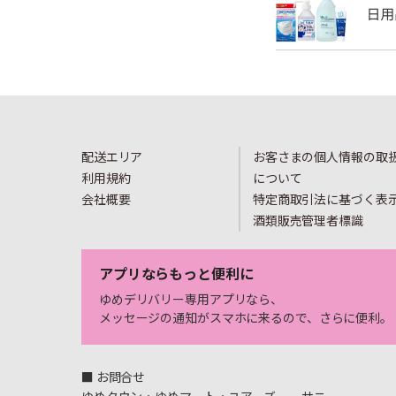
配送エリア
お客さまの個人情報の取
利用規約
について
会社概要
特定商取引法に基づく表
酒類販売管理者標識
アプリならもっと便利に
ゆめデリバリー専用アプリなら、
メッセージの通知がスマホに来るので、さらに便利。
■ お問合せ