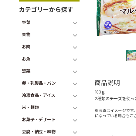
カテゴリーから探す
野菜
果物
お肉
お魚
惣菜
商品説明
卵・乳製品・パン
180ｇ
冷凍食品・アイス
2種類のチーズを使
米・麺類
※写真はイメージです
になっている場合もご
お菓子・デザート
豆腐・納豆・練物