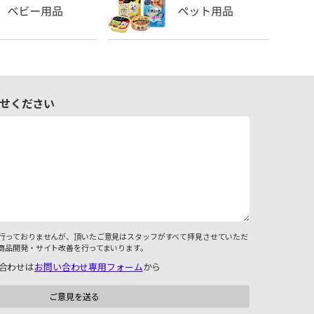
せください
行っておりませんが、頂いたご意見はスタッフがすべて拝見させていただ
商品開発・サイト改善を行ってまいります。
合わせは
お問い合わせ専用フォーム
から