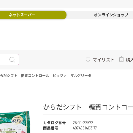
ネットスーパー
オンラインショップ
マイリスト
購
らだシフト 糖質コントロール ピッツァ マルゲリータ
からだシフト 糖質コントロー
カタログ番号
25-10-22572
商品番号
4974581403177