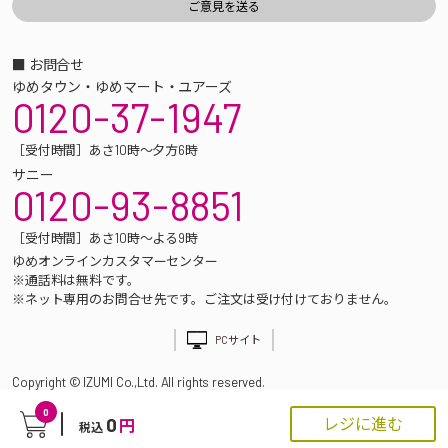
■ お問合せ
ゆめタウン・ゆめマート・ユアーズ
0120-37-1947
［受付時間］あさ10時～夕方6時
サニー
0120-93-8851
［受付時間］あさ10時～よる9時
ゆめオンラインカスタマーセンター
※通話料は無料です。
※ネット専用のお問合せ先です。ご注文は受け付けておりません。
PCサイト
Copyright © IZUMI Co.,Ltd. All rights reserved.
0
0
レジに進む
円
税込