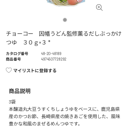
チョーコー 因幡うどん監修薫るだしぶっかけ
つゆ ３０ｇ×３ *
カタログ番号
48-20-48189
商品番号
4974507728292
マイリストに登録する
商品説明
3袋
本醸造丸大豆うすくちしょうゆをベースに、鹿児島県
産のかつお節、長崎県産の焼きあごを使用した、風味
豊かな和風のまぜるめんつゆです。