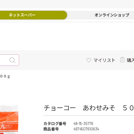
ネットスーパー
オンラインショップ
マイリスト
購
００ｇ
チョーコー あわせみそ ５０
カタログ番号
48-15-35776
商品番号
4974507610634