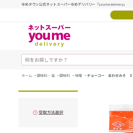
ゆめタウン公式ネットスーパーゆめデリバリー「youme delivery」
-
-
-
-
ホーム
調味料・油
調味料
味噌
チョーコー あわせみそ ５
受取方法選択