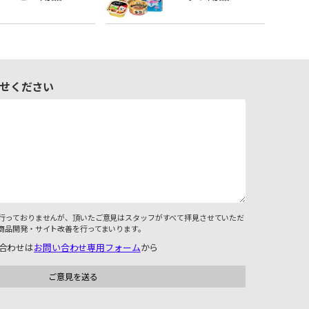
せください
行っておりませんが、頂いたご意見はスタッフがすべて拝見させていただ
商品開発・サイト改善を行ってまいります。
合わせは
お問い合わせ専用フォーム
から