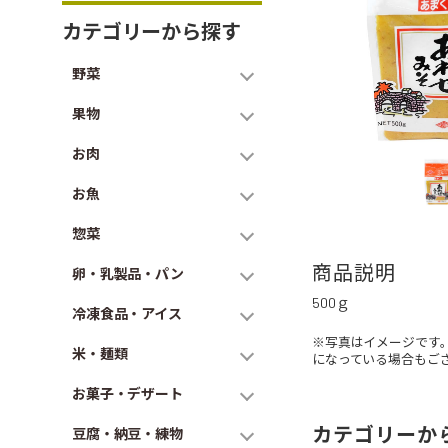
カテゴリーから探す
野菜
果物
お肉
お魚
惣菜
商品説明
卵・乳製品・パン
500ｇ
冷凍食品・アイス
※写真はイメージです
米・麺類
になっている場合もご
お菓子・デザート
カテゴリーか
豆腐・納豆・練物