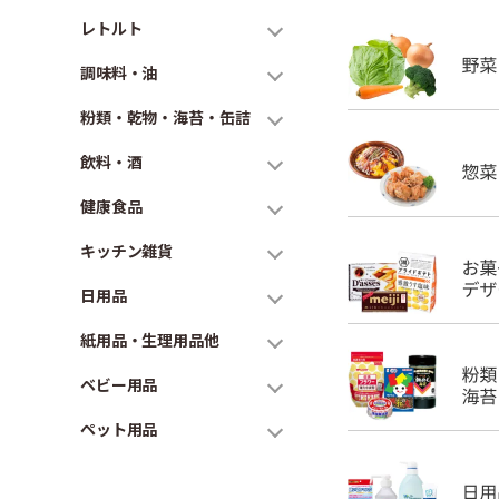
レトルト
調味料・油
粉類・乾物・海苔・缶詰
飲料・酒
健康食品
キッチン雑貨
日用品
紙用品・生理用品他
ベビー用品
ペット用品