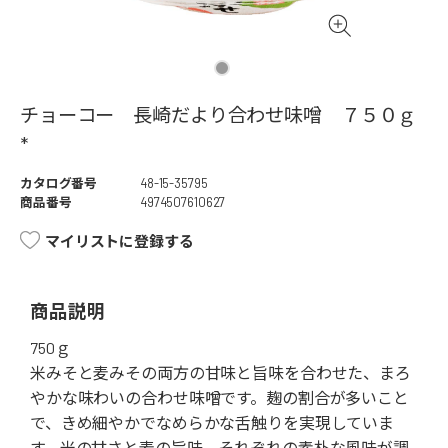
チョーコー 長崎だより合わせ味噌 ７５０ｇ
*
カタログ番号
48-15-35795
商品番号
4974507610627
マイリストに登録する
商品説明
750ｇ
米みそと麦みその両方の甘味と旨味を合わせた、まろ
やかな味わいの合わせ味噌です。麹の割合が多いこと
で、きめ細やかでなめらかな舌触りを実現していま
す。米の甘さと麦の旨味、それぞれの素朴な風味が調