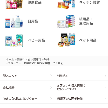
>
>
>
ホーム
調味料・油
調味料
味噌
>
チョーコー 長崎だより合わせ味噌 ７５０ｇ
配送エリア
利用規約
お客さまの個人情報の
会社概要
取扱いについて
特定商取引法に基づく表示
酒類販売管理者標識