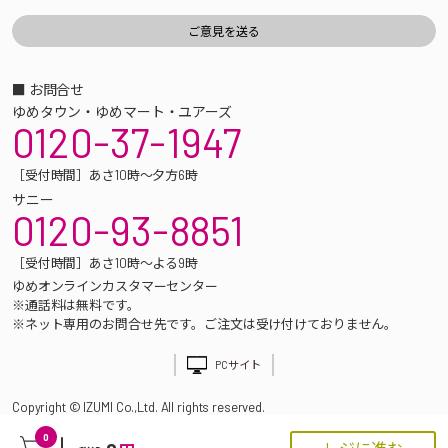
■ お問合せ
ゆめタウン・ゆめマート・ユアーズ
0120-37-1947
［受付時間］あさ10時～夕方6時
サニー
0120-93-8851
［受付時間］あさ10時～よる9時
ゆめオンラインカスタマーセンター
※通話料は無料です。
※ネット専用のお問合せ先です。ご注文は受け付けておりません。
PCサイト
Copyright © IZUMI Co.,Ltd. All rights reserved.
0