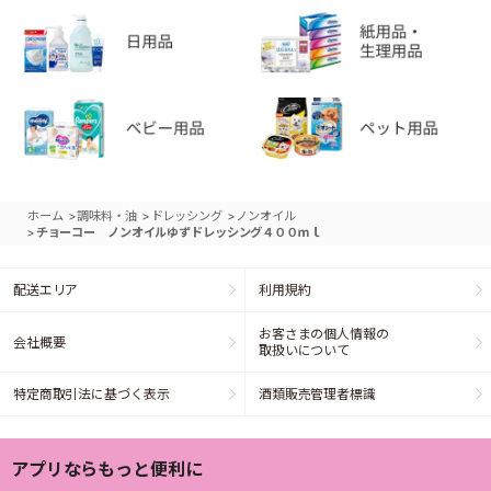
>
>
>
ホーム
調味料・油
ドレッシング
ノンオイル
>
チョーコー ノンオイルゆずドレッシング４００ｍｌ
配送エリア
利用規約
お客さまの個人情報の
会社概要
取扱いについて
特定商取引法に基づく表示
酒類販売管理者標識
アプリならもっと便利に