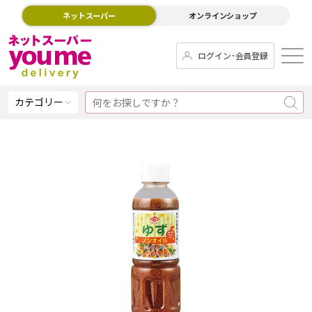
ネットスーパー
オンラインショップ
ログイン･会員登録
カテゴリー