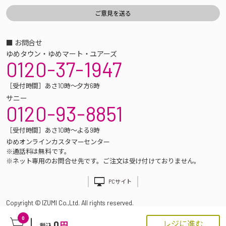
■ お問合せ
ゆめタウン・ゆめマート・ユアーズ
0120-37-1947
［受付時間］あさ10時～夕方6時
サニー
0120-93-8851
［受付時間］あさ10時～よる9時
ゆめオンラインカスタマーセンター
※通話料は無料です。
※ネット専用のお問合せ先です。ご注文は受け付けておりません。
PCサイト
Copyright © IZUMI Co.,Ltd. All rights reserved.
0
0
レジに進む
円
税込