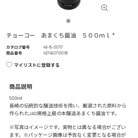
チョーコー あまくち醤油 ５００ｍｌ *
カタログ番号
48-15-35717
商品番号
4974507130118
マイリストに登録する
商品説明
500ml
長崎の伝統的な醸造技術を用い、厳選された原料から
作られたJAS規格上級の本醸造あまくち醤油です。
※写真はイメージです。実物とは異なる場合がござい
ます。※パッケージ画像は予告なく変更となる場合が