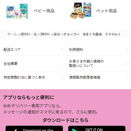
>
>
>
>
ホーム
調味料・油
調味料
醤油
チョーコー あまくち醤油 ５００ｍｌ
配送エリア
利用規約
お客さまの個人情報の
会社概要
取扱いについて
特定商取引法に基づく表示
酒類販売管理者標識
アプリならもっと便利に
ゆめデリバリー専用アプリなら、
メッセージの通知がスマホに来るので、さらに便利。
ダウンロードはこちら