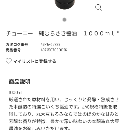
チョーコー 純むらさき醤油 １０００ｍｌ *
カタログ番号
48-15-35729
商品番号
4974507060026
マイリストに登録する
商品説明
1000ml
厳選された原材料を用い、じっくりと発酵・熟成させ
た本醸造の特選こいくち醤油です。JAS規格特級を取
得しており、丸大豆もろみならではのほのかな甘みと
芳醇な香りが特徴。豊かで深い味わいの本醸造丸大豆
醤油をお楽しみいただけます。