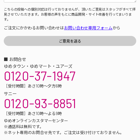
こちらの投稿への個別対応は行っておりませんが、頂いたご意見はスタッフがすべて拝
見させていただきます。お客様の声をもとに商品開発・サイト改善を行ってまいりま
す。
ご注文にかかわるお問い合わせは
お問い合わせ専用フォーム
から
■ お問合せ
ゆめタウン・ゆめマート・ユアーズ
0120-37-1947
［受付時間］あさ10時～夕方6時
サニー
0120-93-8851
［受付時間］あさ10時～よる9時
ゆめオンラインカスタマーセンター
※通話料は無料です。
※ネット専用のお問合せ先です。ご注文は受け付けておりません。