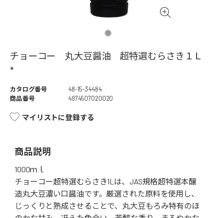
チョーコー 丸大豆醤油 超特選むらさき１Ｌ
*
カタログ番号
48-15-34484
商品番号
4974507020020
マイリストに登録する
商品説明
1000ｍｌ
チョーコー超特選むらさき1Lは、JAS規格超特選本醸
造丸大豆濃い口醤油です。厳選された原料を使用し、
じっくりと熟成させることで、丸大豆もろみ特有のほ
のかな甘み、冴えた色合い、芳醇な香り、まろやかな