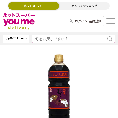
ネットスーパー
オンラインショップ
ログイン･会員登録
カテゴリー