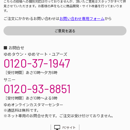
こちらの投稿への個別対応は行っておりませんが、頂いたご意見はスタッフがすべて拝
見させていただきます。お客様の声をもとに商品開発・サイト改善を行ってまいりま
す。
ご注文にかかわるお問い合わせは
お問い合わせ専用フォーム
から
■ お問合せ
ゆめタウン・ゆめマート・ユアーズ
0120-37-1947
［受付時間］あさ10時～夕方6時
サニー
0120-93-8851
［受付時間］あさ10時～よる9時
ゆめオンラインカスタマーセンター
※通話料は無料です。
※ネット専用のお問合せ先です。ご注文は受け付けておりません。
PCサイト