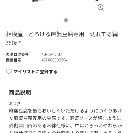
相模屋 とろける麻婆豆腐専用 切れてる絹
350g *
カタログ番号
40-10-46107
商品番号
4974168600364
マイリストに登録する
商品説明
350ｇ
麻婆豆腐を最もおいしくいただけるようにつくりあげ
た麻婆豆腐専用の豆腐です。麻婆ソースが絡むように
外側は凹凸のある木綿仕様に、中はとろっとやわらか
な絹仕様でひき肉との食感をより感じて楽しめるよう