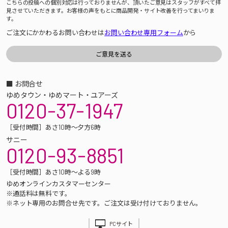
こちらの投稿への個別対応は行っておりませんが、頂いたご意見はスタッフがすべて拝
見させていただきます。お客様の声をもとに商品開発・サイト改善を行ってまいりま
す。
ご注文にかかわるお問い合わせは
お問い合わせ専用フォーム
から
■ お問合せ
ゆめタウン・ゆめマート・ユアーズ
0120-37-1947
［受付時間］あさ10時～夕方6時
サニー
0120-93-8851
［受付時間］あさ10時～よる9時
ゆめオンラインカスタマーセンター
※通話料は無料です。
※ネット専用のお問合せ先です。ご注文は受け付けておりません。
PCサイト