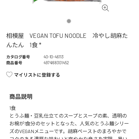
相模屋 VEGAN TOFU NOODLE 冷やし胡麻た
んたん 1食 *
カタログ番号
40-10-46113
商品番号
4974168301452
マイリストに登録する
商品説明
1食
とうふ麺・豆乳仕立てのスープとスープの素、透明の
お椀が1食分のセットとなった、人気のとうふ麺シリー
ズのVEGANメニューです。胡麻ペーストのまろやかで
コクのある濃厚な味わいと爽やかな辛さを実現。暑い