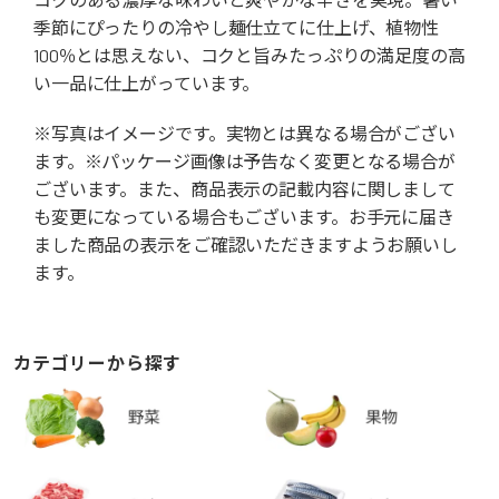
季節にぴったりの冷やし麺仕立てに仕上げ、植物性
100％とは思えない、コクと旨みたっぷりの満足度の高
い一品に仕上がっています。
※写真はイメージです。実物とは異なる場合がござい
ます。※パッケージ画像は予告なく変更となる場合が
ございます。また、商品表示の記載内容に関しまして
も変更になっている場合もございます。お手元に届き
ました商品の表示をご確認いただきますようお願いし
ます。
カテゴリーから探す