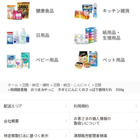
>
>
>
ホーム
豆腐・納豆・練物
豆腐・納豆・こんにゃく
豆腐
>
相模屋食糧 おつまみやっこ ネギとにんにくのさっぱり香味だれ 300g
配送エリア
利用規約
お客さまの個人情報の
会社概要
取扱いについて
特定商取引法に基づく表示
酒類販売管理者標識