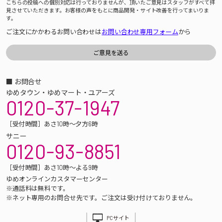
こちらの投稿への個別対応は行っておりませんが、頂いたご意見はスタッフがすべて拝
見させていただきます。お客様の声をもとに商品開発・サイト改善を行ってまいりま
す。
ご注文にかかわるお問い合わせは
お問い合わせ専用フォーム
から
■ お問合せ
ゆめタウン・ゆめマート・ユアーズ
0120-37-1947
［受付時間］あさ10時～夕方6時
サニー
0120-93-8851
［受付時間］あさ10時～よる9時
ゆめオンラインカスタマーセンター
※通話料は無料です。
※ネット専用のお問合せ先です。ご注文は受け付けておりません。
PCサイト