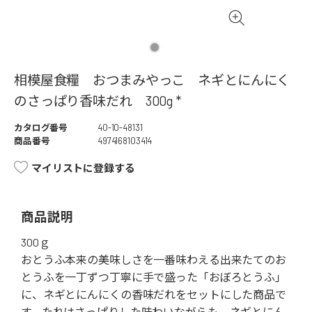
相模屋食糧 おつまみやっこ ネギとにんにく
のさっぱり香味だれ 300g *
カタログ番号
40-10-48131
商品番号
4974168103414
マイリストに登録する
商品説明
300ｇ
おとうふ本来の美味しさを一番味わえる出来たてのお
とうふを一丁ずつ丁寧に手で盛った「おぼろとうふ」
に、ネギとにんにくの香味だれをセットにした商品で
す。たれはさっぱりした味わいながらも、ネギとにん