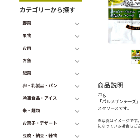
カテゴリーから探す
野菜
果物
お肉
お魚
惣菜
商品説明
卵・乳製品・パン
70ｇ
冷凍食品・アイス
「パルメザンチーズ
スタソースです。
米・麺類
※写真はイメージです
お菓子・デザート
になっている場合もご
豆腐・納豆・練物