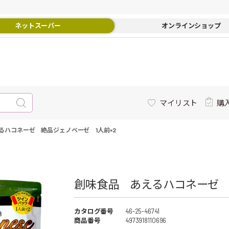
ネットスーパー
オンラインショップ
マイリスト
購
るハコネーゼ 絶品ジェノベーゼ 1人前×2
創味食品 あえるハコネーゼ 絶
カタログ番号
46-25-46741
商品番号
4973918110696