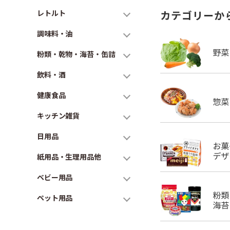
レトルト
カテゴリーか
調味料・油
粉類・乾物・海苔・缶詰
飲料・酒
健康食品
キッチン雑貨
日用品
紙用品・生理用品他
ベビー用品
ペット用品