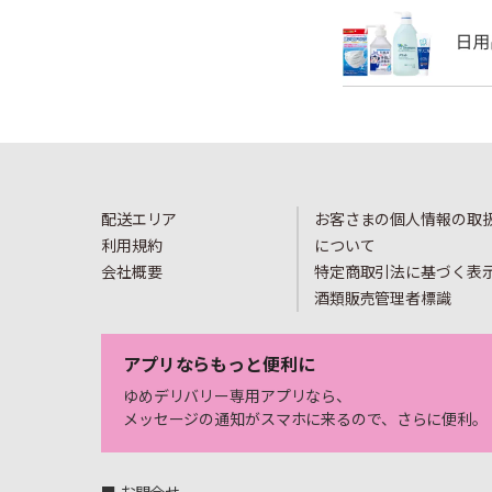
配送エリア
お客さまの個人情報の取
利用規約
について
会社概要
特定商取引法に基づく表
酒類販売管理者標識
アプリならもっと便利に
ゆめデリバリー専用アプリなら、
メッセージの通知がスマホに来るので、さらに便利。