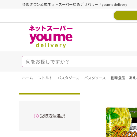
ゆめタウン公式ネットスーパーゆめデリバリー「youme delivery」
-
-
-
-
ホーム
レトルト
パスタソース
パスタソース
創味食品 あえ
受取方法選択