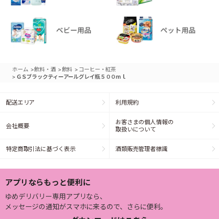
>
>
>
ホーム
飲料・酒
飲料
コーヒー・紅茶
>
ＧＳブラックティーアールグレイ瓶５００ｍｌ
配送エリア
利用規約
お客さまの個人情報の
会社概要
取扱いについて
特定商取引法に基づく表示
酒類販売管理者標識
アプリならもっと便利に
ゆめデリバリー専用アプリなら、
メッセージの通知がスマホに来るので、さらに便利。