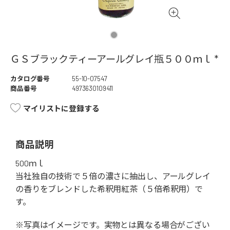
ＧＳブラックティーアールグレイ瓶５００ｍｌ *
カタログ番号
55-10-07547
商品番号
4973630109411
マイリストに登録する
商品説明
500ｍｌ
当社独自の技術で５倍の濃さに抽出し、アールグレイ
の香りをブレンドした希釈用紅茶（５倍希釈用）で
す。
※写真はイメージです。実物とは異なる場合がござい