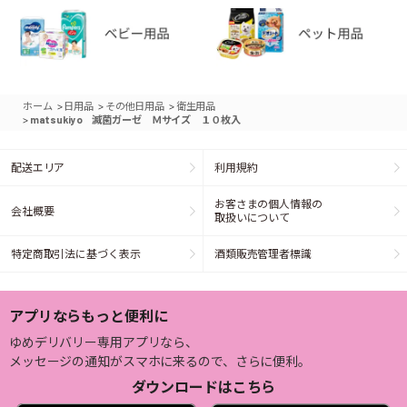
>
>
>
ホーム
日用品
その他日用品
衛生用品
>
matsukiyo 滅菌ガーゼ Ｍサイズ １０枚入
配送エリア
利用規約
お客さまの個人情報の
会社概要
取扱いについて
特定商取引法に基づく表示
酒類販売管理者標識
アプリならもっと便利に
ゆめデリバリー専用アプリなら、
メッセージの通知がスマホに来るので、さらに便利。
ダウンロードはこちら