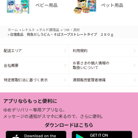
>
>
>
ホーム
レトルト
チルド調理品
つゆ・具材
>
白雪食品 飛魚だしうどん・そばスープストレートタイプ ２８０ｇ
配送エリア
利用規約
お客さまの個人情報の
会社概要
取扱いについて
特定商取引法に基づく表示
酒類販売管理者標識
アプリならもっと便利に
ゆめデリバリー専用アプリなら、
メッセージの通知がスマホに来るので、さらに便利。
ダウンロードはこちら