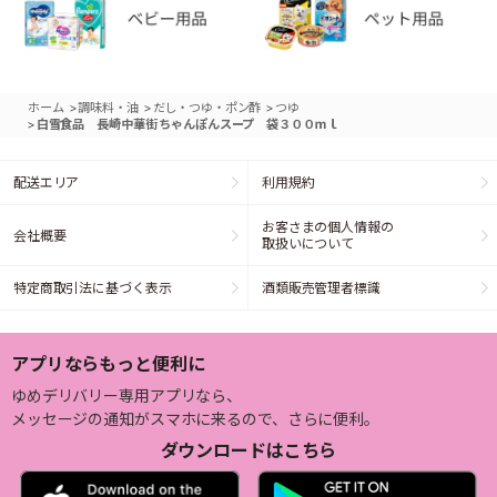
>
>
>
ホーム
調味料・油
だし・つゆ・ポン酢
つゆ
>
白雪食品 長崎中華街 ちゃんぽんスープ 袋３００ｍｌ
配送エリア
利用規約
お客さまの個人情報の
会社概要
取扱いについて
特定商取引法に基づく表示
酒類販売管理者標識
アプリならもっと便利に
ゆめデリバリー専用アプリなら、
メッセージの通知がスマホに来るので、さらに便利。
ダウンロードはこちら