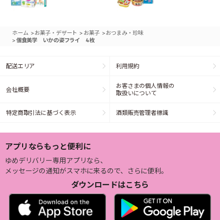
>
>
>
ホーム
お菓子・デザート
お菓子
おつまみ・珍味
>
個食美学 いかの姿フライ 4枚
配送エリア
利用規約
お客さまの個人情報の
会社概要
取扱いについて
特定商取引法に基づく表示
酒類販売管理者標識
アプリならもっと便利に
ゆめデリバリー専用アプリなら、
メッセージの通知がスマホに来るので、さらに便利。
ダウンロードはこちら