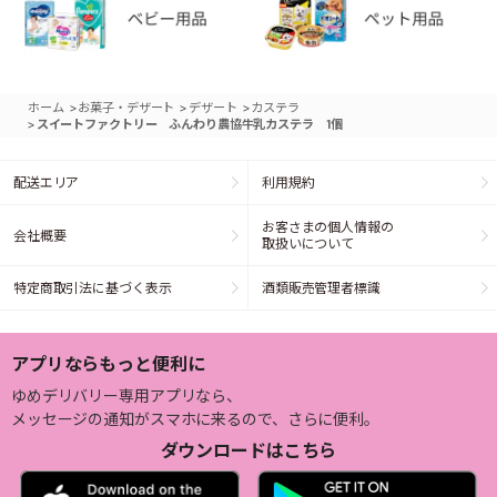
>
>
>
ホーム
お菓子・デザート
デザート
カステラ
>
スイートファクトリー ふんわり農協牛乳カステラ 1個
配送エリア
利用規約
お客さまの個人情報の
会社概要
取扱いについて
特定商取引法に基づく表示
酒類販売管理者標識
アプリならもっと便利に
ゆめデリバリー専用アプリなら、
メッセージの通知がスマホに来るので、さらに便利。
ダウンロードはこちら