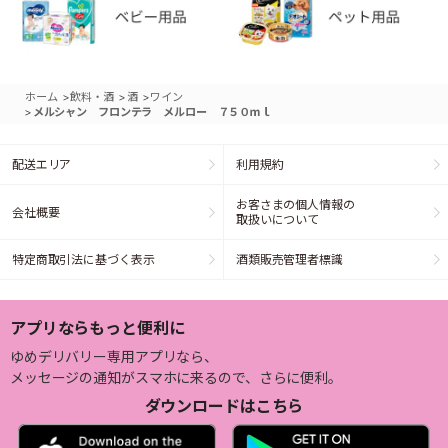
>
>
>
ホーム
飲料・酒
酒
ワイン
>
メルシャン フロンテラ メルロー ７５０ｍｌ
配送エリア
利用規約
お客さまの個人情報の
会社概要
取扱いについて
特定商取引法に基づく表示
酒類販売管理者標識
アプリならもっと便利に
ゆめデリバリー専用アプリなら、
メッセージの通知がスマホに来るので、さらに便利。
ダウンロードはこちら