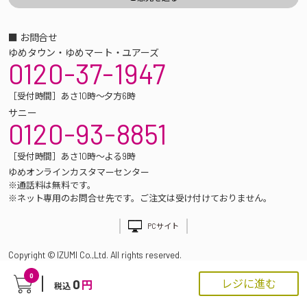
■ お問合せ
ゆめタウン・ゆめマート・ユアーズ
0120-37-1947
［受付時間］あさ10時～夕方6時
サニー
0120-93-8851
［受付時間］あさ10時～よる9時
ゆめオンラインカスタマーセンター
※通話料は無料です。
※ネット専用のお問合せ先です。ご注文は受け付けておりません。
PCサイト
Copyright © IZUMI Co.,Ltd. All rights reserved.
0
0
レジに進む
円
税込