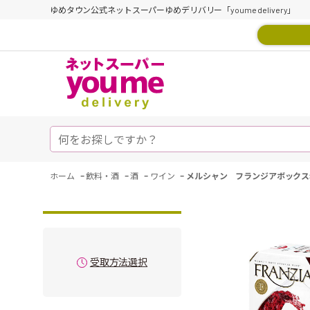
ゆめタウン公式ネットスーパーゆめデリバリー「youme delivery」
-
-
-
-
ホーム
飲料・酒
酒
ワイン
メルシャン フランジアボックス
受取方法選択