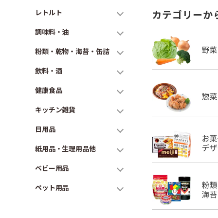
レトルト
カテゴリーか
調味料・油
粉類・乾物・海苔・缶詰
飲料・酒
健康食品
キッチン雑貨
日用品
紙用品・生理用品他
ベビー用品
ペット用品