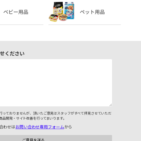
せください
行っておりませんが、頂いたご意見はスタッフがすべて拝見させていただ
商品開発・サイト改善を行ってまいります。
合わせは
お問い合わせ専用フォーム
から