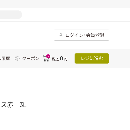
ログイン･会員登録
0
0
レジに進む
入履歴
クーポン
税込
円
ス赤 3L