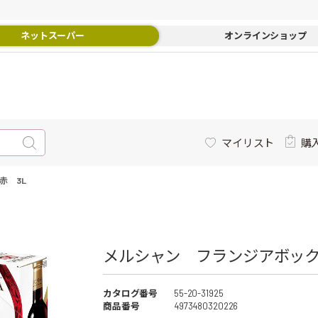
ネットスーパー
オンラインショップ
マイリスト
購
赤 3L
メルシャン フランジアボック
カタログ番号
55-20-31925
商品番号
4973480320226