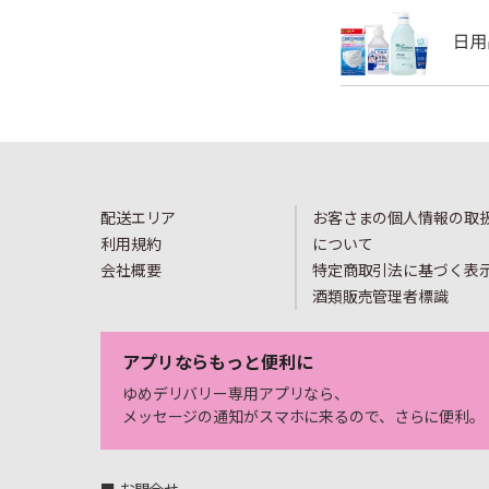
配送エリア
お客さまの個人情報の取
利用規約
について
会社概要
特定商取引法に基づく表
酒類販売管理者標識
アプリならもっと便利に
ゆめデリバリー専用アプリなら、
メッセージの通知がスマホに来るので、さらに便利。